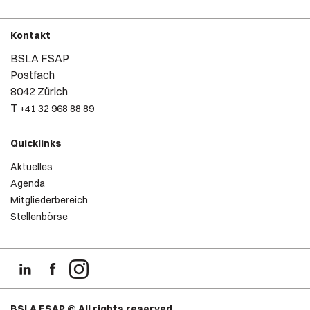
Kontakt
BSLA FSAP
Postfach
8042 Zürich
T
+41 32 968 88 89
Quicklinks
Aktuelles
Agenda
Mitgliederbereich
Stellenbörse
BSLA FSAP © All rights reserved.