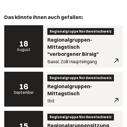
Das könnte Ihnen auch gefallen:
Regionalgruppe Nordwestschweiz
Regionalgruppen-
18
Mittagstisch
August
"verborgener Birsig"
Basel, Zolli Haupteingang
Regionalgruppe Nordwestschweiz
16
Regionalgruppen-
September
Mittagstisch
tbd
Regionalgruppe Nordwestschweiz
15
Regionalgruppensitzung