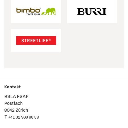
Kontakt
BSLA FSAP
Postfach
8042 Zürich
T
+41 32 968 88 89