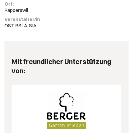
Ort:
Rapperswil
Veranstalter/in
OST, BSLA, SIA
Mit freundlicher Unterstützung
von: