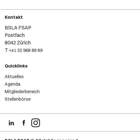
Kontakt
BSLA FSAP
Postfach
8042 Zürich
T
+41 32 968 88 89
Quicklinks
Aktuelles
Agenda
Mitgliederbereich
Stellenbörse