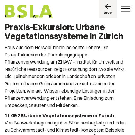
Zurück
Praxis-Exkursion: Urbane
Vegetationssysteme in Zürich
Raus aus dem Hörsaal, hinein ins echte Leben! Die
PraxisExkursion der Forschungsgruppe
Pflanzenverwendung am ZHAW – Institut für Umwelt und
Natürliche Ressourcen zeigt Forschung dort, wo sie wirkt.
Die Teilnehmenden erleben in Landschaften, privaten
Gärten, urbanen Grünräumen und zukunftsweisenden
Projekten, wie aus Wissen lebendige Lösungen in der
Pflanzenverwendung entstehen. Eine Einladung zum
Entdecken, Staunen und Mitdenken.
11.09.26 Urbane Vegetationssysteme in Zürich
Von Bauwerksbegrünung über Strassenbegleitgrün bis hin
zu Schwammstadt- und Klimastadt-Konzepten: Beispiele