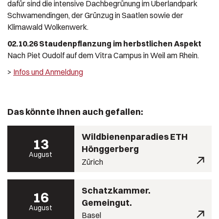
dafür sind die intensive Dachbegrünung im Überlandpark
Schwamendingen, der Grünzug in Saatlen sowie der
Klimawald Wolkenwerk.
02.10.26
Staudenpflanzung im herbstlichen Aspekt
Nach Piet Oudolf auf dem Vitra Campus in Weil am Rhein.
>
Infos und Anmeldung
Das könnte Ihnen auch gefallen:
Wildbienenparadies ETH
13
Hönggerberg
August
Zürich
Schatzkammer.
16
Gemeingut.
August
Basel