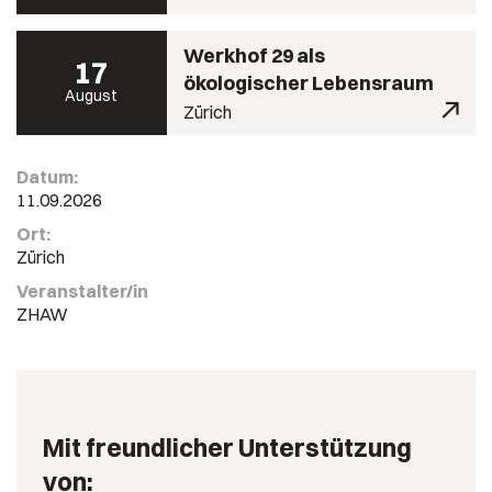
Werkhof 29 als
17
ökologischer Lebensraum
August
Zürich
Datum:
11.09.2026
Ort:
Zürich
Veranstalter/in
ZHAW
Mit freundlicher Unterstützung
von: