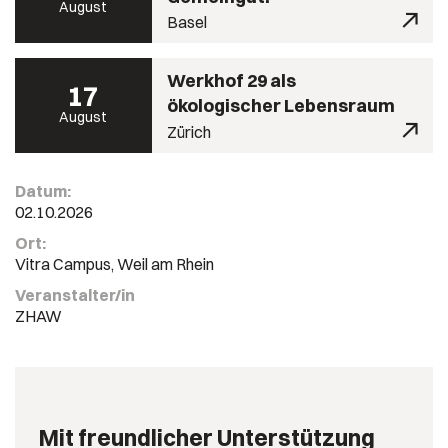
August
Basel
Werkhof 29 als
17
ökologischer Lebensraum
August
Zürich
Datum:
02.10.2026
Ort:
Vitra Campus, Weil am Rhein
Veranstalter/in
ZHAW
Mit freundlicher Unterstützung