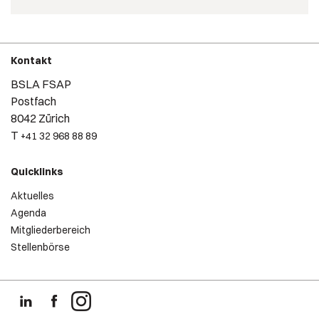
Kontakt
BSLA FSAP
Postfach
8042 Zürich
T
+41 32 968 88 89
Quicklinks
Aktuelles
Agenda
Mitgliederbereich
Stellenbörse