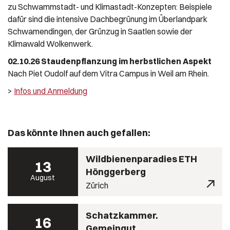
zu Schwammstadt- und Klimastadt-Konzepten: Beispiele
dafür sind die intensive Dachbegrünung im Überlandpark
Schwamendingen, der Grünzug in Saatlen sowie der
Klimawald Wolkenwerk.
02.10.26
Staudenpflanzung im herbstlichen Aspekt
Nach Piet Oudolf auf dem Vitra Campus in Weil am Rhein.
>
Infos und Anmeldung
Das könnte Ihnen auch gefallen:
Wildbienenparadies ETH
13
Hönggerberg
August
Zürich
Schatzkammer.
16
Gemeingut.