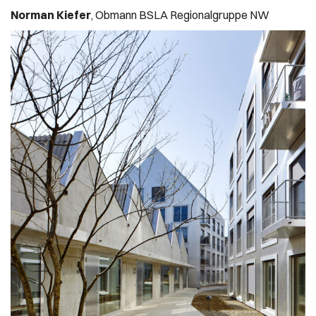
Norman Kiefer
, Obmann BSLA Regionalgruppe NW