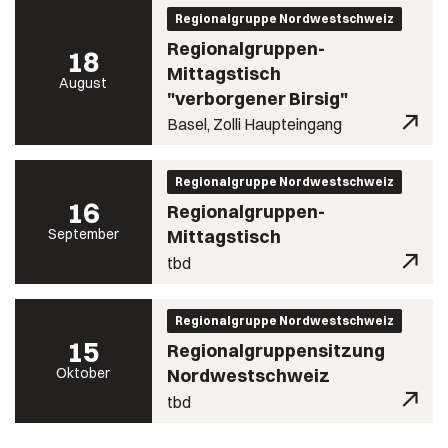
Regionalgruppe Nordwestschweiz
Regionalgruppen-
18
Mittagstisch
August
"verborgener Birsig"
Basel, Zolli Haupteingang
Regionalgruppe Nordwestschweiz
16
Regionalgruppen-
September
Mittagstisch
tbd
Regionalgruppe Nordwestschweiz
15
Regionalgruppensitzung
Oktober
Nordwestschweiz
tbd