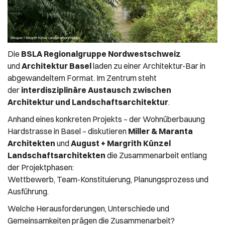
Die
BSLA Regionalgruppe Nordwestschweiz
und
Architektur Basel
laden zu einer Architektur-Bar in
abgewandeltem Format. Im Zentrum steht
der
interdisziplinäre Austausch zwischen
Architektur und Landschaftsarchitektur
.
Anhand eines konkreten Projekts – der Wohnüberbauung
Hardstrasse in Basel – diskutieren
Miller & Maranta
Architekten
und
August + Margrith Künzel
Landschaftsarchitekten
die Zusammenarbeit entlang
der Projektphasen:
Wettbewerb, Team-Konstituierung, Planungsprozess und
Ausführung.
Welche Herausforderungen, Unterschiede und
Gemeinsamkeiten prägen die Zusammenarbeit?