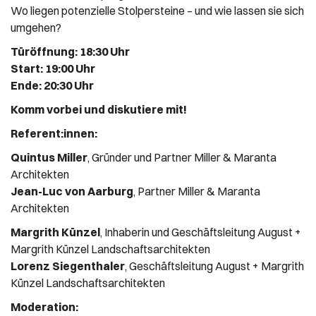
Wo liegen potenzielle Stolpersteine – und wie lassen sie sich
umgehen?
Türöffnung: 18:30 Uhr
Start: 19:00 Uhr
Ende: 20:30 Uhr
Komm vorbei und diskutiere mit!
Referent:innen:
Quintus Miller
, Gründer und Partner Miller & Maranta
Architekten
Jean-Luc von Aarburg
, Partner Miller & Maranta
Architekten
Margrith Künzel
, Inhaberin und Geschäftsleitung August +
Margrith Künzel Landschaftsarchitekten
Lorenz Siegenthaler
, Geschäftsleitung August + Margrith
Künzel Landschaftsarchitekten
Moderation: