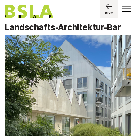
Zurück
Landschafts-Architektur-Bar