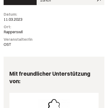
Zürich
Datum:
11.03.2023
Ort:
Rapperswil
Veranstalter/in
OST
Mit freundlicher Unterstützung
von: