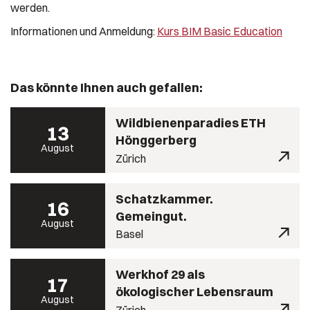
werden.
Informationen und Anmeldung:
Kurs BIM Basic Education
Das könnte Ihnen auch gefallen:
Wildbienenparadies ETH
13
Hönggerberg
August
Zürich
Schatzkammer.
16
Gemeingut.
August
Basel
Werkhof 29 als
17
ökologischer Lebensraum
August