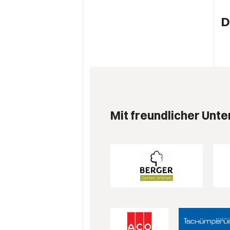
D
Mit freundlicher Unte