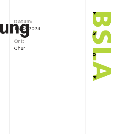
lung
Datum:
15.03.2024
Ort:
Chur