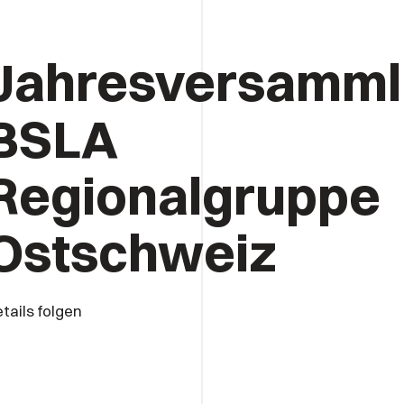
Jahresversamm
BSLA
Regionalgruppe
Ostschweiz
tails folgen