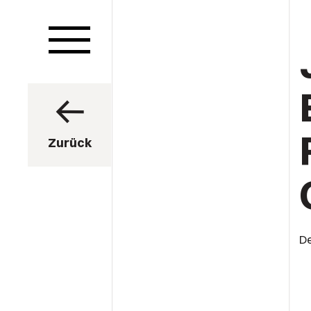
Zurück
De