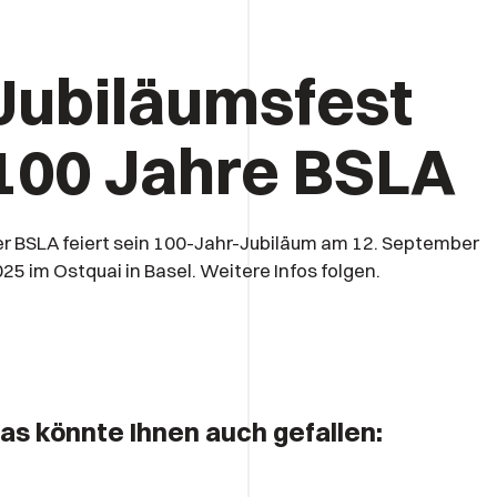
Jubiläumsfest
100 Jahre BSLA
r BSLA feiert sein 100-Jahr-Jubiläum am 12. September
25 im Ostquai in Basel. Weitere Infos folgen.
as könnte Ihnen auch gefallen: