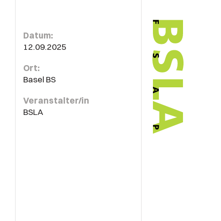
Datum:
12.09.2025
Ort:
Basel BS
Veranstalter/in
BSLA