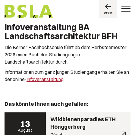
Zurück
Infoveranstaltung BA
Landschaftsarchitektur BFH
Die Berner Fachhochschule führt ab dem Herbstsemester
2026 einen Bachelor-Studiengang in
Landschaftsarchitektur durch.
Informationen zum ganz jungen Studiengang erhalten Sie an
der online-
Infoveranstaltung
.
Das könnte Ihnen auch gefallen:
Wildbienenparadies ETH
13
Hönggerberg
August
Zürich