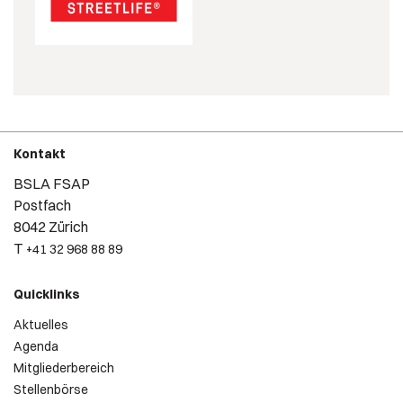
Kontakt
BSLA FSAP
Postfach
8042 Zürich
T
+41 32 968 88 89
Quicklinks
Aktuelles
Agenda
Mitgliederbereich
Stellenbörse