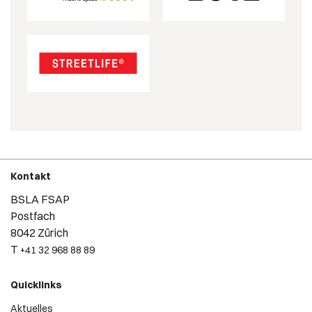
Kontakt
BSLA FSAP
Postfach
8042 Zürich
T
+41 32 968 88 89
Quicklinks
Aktuelles