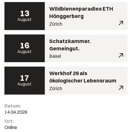
Wildbienenparadies ETH
13
Hönggerberg
August
Zürich
Schatzkammer.
16
Gemeingut.
August
Basel
Werkhof 29 als
17
ökologischer Lebensraum
August
Zürich
Datum:
14.04.2026
Ort:
Online