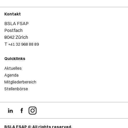
Kontakt
BSLA FSAP
Postfach
8042 Zürich
T
+41 32 968 88 89
Quicklinks
Aktuelles
Agenda
Mitgliederbereich
Stellenbörse
BSLA FSAP © All rights reserved.