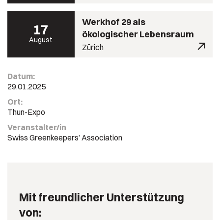
Werkhof 29 als
17
ökologischer Lebensraum
August
Zürich
Datum:
29.01.2025
Ort:
Thun-Expo
Veranstalter/in
Swiss Greenkeepers’ Association
Mit freundlicher Unterstützung
von: