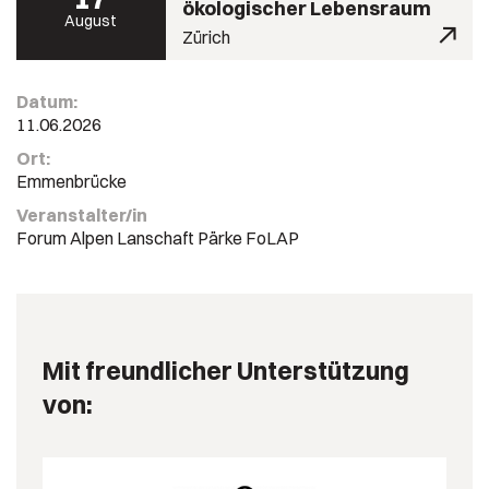
ökologischer Lebensraum
August
Zürich
Datum:
11.06.2026
Ort:
Emmenbrücke
Veranstalter/in
Forum Alpen Lanschaft Pärke FoLAP
Mit freundlicher Unterstützung
von: