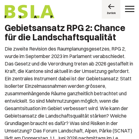
Zurück
Gebietsansatz RPG 2: Chance
für die Landschaftsqualität
Die zweite Revision des Raumplanungsgesetzes, RPG 2,
wurde im September 2023 im Parlament verabschiedet.
Das Gesetz und die Verordnung treten ab 2026 gestaffelt in
Kraft, die Kantone sind aktuell in der Umsetzung gefordert.
Ein zentrales Instrument dabei ist der Gebietsansatz: Statt
isolierter Einzelmassnahmen werden grössere,
zusammenhängende Räume ganzheitlich betrachtet und
entwickelt. So sind Mehrnutzungen möglich, wenn die
Gesamtsituation im Gebiet verbessert wird. Wie kann der
Gebietsansatz die Landschaftsqualität stärken? Welche
Grundlagen braucht es dafür? Was sind Risiken in der
Umsetzung? Das Forum Landschaft, Alpen, Pärke (SCNAT)
lädt am Donnerstag, 11. Juni 2026 nachmittags im Le