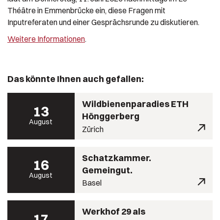
Théâtre in Emmenbrücke ein, diese Fragen mit
Inputreferaten und einer Gesprächsrunde zu diskutieren.
Weitere Informationen
.
Das könnte Ihnen auch gefallen:
Wildbienenparadies ETH
13
Hönggerberg
August
Zürich
Schatzkammer.
16
Gemeingut.
August
Basel
Werkhof 29 als
17