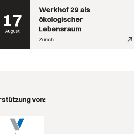
Werkhof 29 als
17
ökologischer
Lebensraum
August
Zürich
rstützung von: