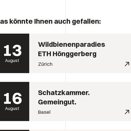
as könnte Ihnen auch gefallen:
13
Wildbienenparadies
ETH Hönggerberg
August
Zürich
16
Schatzkammer.
Gemeingut.
August
Basel