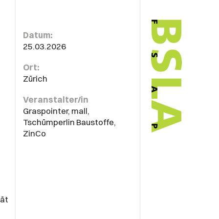
Datum:
25.03.2026
Ort:
Zürich
Veranstalter/in
Graspointer, mall,
Tschümperlin Baustoffe,
ZinCo
tät