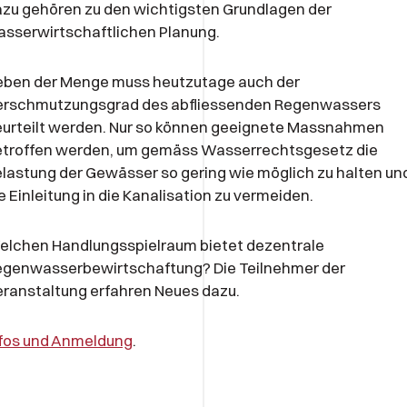
zu gehören zu den wichtigsten Grundlagen der
sserwirtschaftlichen Planung.
eben der Menge muss heutzutage auch der
erschmutzungsgrad des abfliessenden Regenwassers
urteilt werden. Nur so können geeignete Massnahmen
etroffen werden, um gemäss Wasserrechtsgesetz die
lastung der Gewässer so gering wie möglich zu halten un
e Einleitung in die Kanalisation zu vermeiden.
lchen Handlungsspielraum bietet dezentrale
egenwasserbewirtschaftung? Die Teilnehmer der
ranstaltung erfahren Neues dazu.
nfos und Anmeldung
.