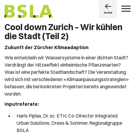
Zurück
Cool down Zurich – Wir kühlen
die Stadt (Teil 2)
Zukunft der Zürcher Klimaadaption
Wie entwickeln wir Wassersysteme in einer dichten Stadt?
Verdrängt der Hitzeeffekt einheimische Pflanzenarten?
Was ist eine perfekte Stadtlandschaft? Die Veranstaltung
wird sich mit verschiedenen «Klimaanpassungsstrategien»
befassen, die bei konkreten Projekten bereits angewendet
wurden.
Inputreferate:
Haris Piplas, Dr. sc. ETH, Co-Director Integrated
Urban Solutions, Drees & Sommer, Regionalgruppe
BSLA