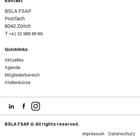
Kontakt
BSLA FSAP
Postfach
8042 Zürich
T
+41 32 968 88 89
Quicklinks
Aktuelles
Agenda
Mitgliederbereich
Stellenbörse
BSLA FSAP © All rights reserved.
Impressum
Datenschutz