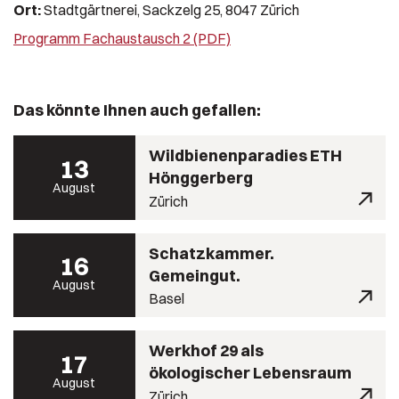
Ort:
Stadtgärtnerei, Sackzelg 25,
8047
Zürich
Programm Fachaustausch 2 (PDF)
Das könnte Ihnen auch gefallen:
Wildbienenparadies ETH
13
Hönggerberg
August
Zürich
Schatzkammer.
16
Gemeingut.
August
Basel
Werkhof 29 als
17
ökologischer Lebensraum
August
Zürich