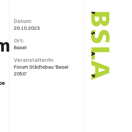
Datum:
20.10.2023
um
Ort:
Basel
Veranstalter/in
Forum Städtebau 'Basel
2050'
pe