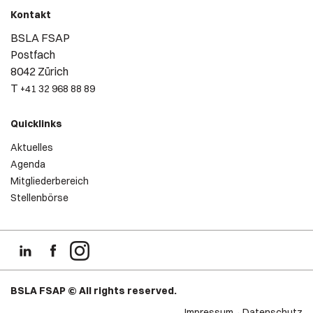
Kontakt
BSLA FSAP
Postfach
8042 Zürich
T
+41 32 968 88 89
Quicklinks
Aktuelles
Agenda
Mitgliederbereich
Stellenbörse
BSLA FSAP © All rights reserved.
Impressum
Datenschutz