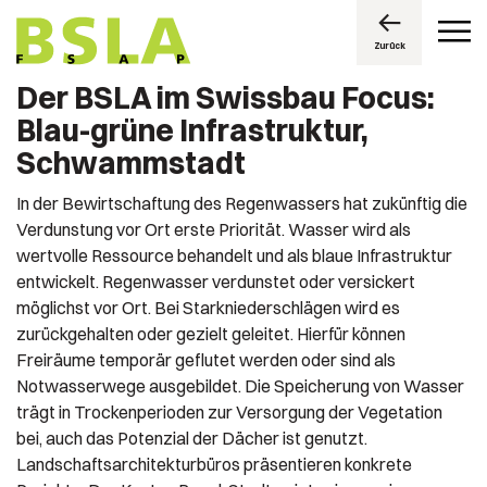
Zurück
Der BSLA im Swissbau Focus:
Blau-grüne Infrastruktur,
Schwammstadt
In der Bewirtschaftung des Regenwassers hat zukünftig die
Verdunstung vor Ort erste Priorität. Wasser wird als
wertvolle Ressource behandelt und als blaue Infrastruktur
entwickelt. Regenwasser verdunstet oder versickert
möglichst vor Ort. Bei Starkniederschlägen wird es
zurückgehalten oder gezielt geleitet. Hierfür können
Freiräume temporär geflutet werden oder sind als
Notwasserwege ausgebildet. Die Speicherung von Wasser
trägt in Trockenperioden zur Versorgung der Vegetation
bei, auch das Potenzial der Dächer ist genutzt.
Landschaftsarchitekturbüros präsentieren konkrete