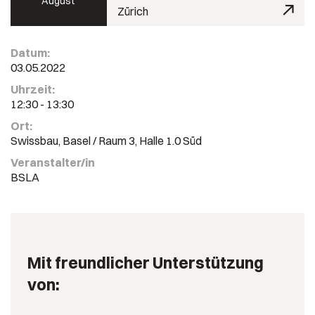
August
Zürich
Datum:
03.05.2022
Uhrzeit:
12:30 - 13:30
Ort:
Swissbau, Basel / Raum 3, Halle 1.0 Süd
Veranstalter/in
BSLA
Mit freundlicher Unterstützung
von: