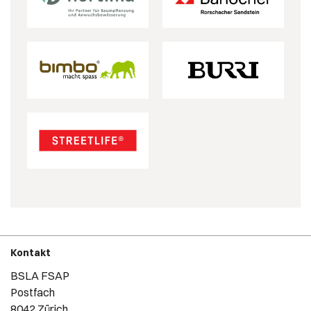
Kontakt
BSLA FSAP
Postfach
8042 Zürich