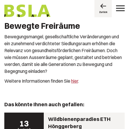
Zurück
Bewegte Freiräume
Bewegungsmangel, gesellschaftliche Veränderungen und
ein zunehmend verdichteter Siedlungsraum erhöhen die
Relevanz von gesundheitsförderlichen Freiräumen. Doch
wie müssen Aussenräume geplant, gestaltet und betrieben
werden, damit sie alle Generationen zu Bewegung und
Begegnung einladen?
Weitere Informationen finden Sie
hier
.
Das könnte Ihnen auch gefallen:
Wildbienenparadies ETH
13
Hönggerberg