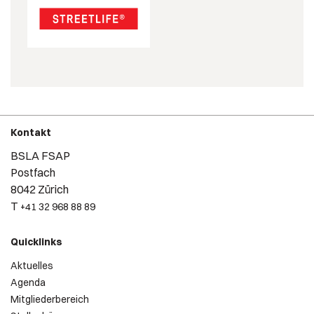
Kontakt
BSLA FSAP
Postfach
8042 Zürich
T
+41 32 968 88 89
Quicklinks
Aktuelles
Agenda
Mitgliederbereich