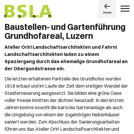
Zurück
Baustellen- und Gartenführung
Grundhofareal, Luzern
Atelier Oriri Landschaftsarchitekten und Fahrni
Landschaftsarchitekten laden zu einem
Spaziergang durch das ehemalige Grundhofareal an
der Obergundstrasse ein.
Die letzten erhaltenen Parkteile des Grundhofes wurden
1818 erbaut und im Laufe der Zeit dem stetigen Wandel der
Stadterneuerung ausgesetzt. Sie bilden eine grüne Oase
voller Poesie inmitten der dichten Neustadt. In den letzten
Jahren konnte sowohl die barocke Gartenanlage als auch
die Umgebung von einem der zugehörigen Nebenhäuser
saniert werden. Zum Abschluss der Sanierungsarbeiten
führen uns das Atelier Oriri Landschaftsarchitekten und