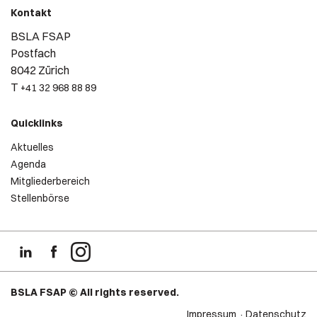
Kontakt
BSLA FSAP
Postfach
8042 Zürich
T
+41 32 968 88 89
Quicklinks
Aktuelles
Agenda
Mitgliederbereich
Stellenbörse
BSLA FSAP © All rights reserved.
Impressum
Datenschutz