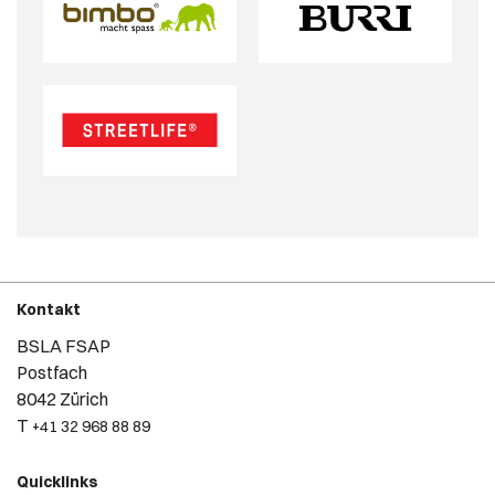
Kontakt
BSLA FSAP
Postfach
8042 Zürich
T
+41 32 968 88 89
Quicklinks