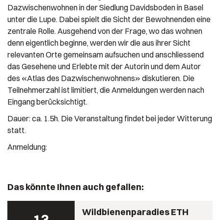
Dazwischenwohnen in der Siedlung Davidsboden in Basel
unter die Lupe. Dabei spielt die Sicht der Bewohnenden eine
zentrale Rolle. Ausgehend von der Frage, wo das wohnen
denn eigentlich beginne, werden wir die aus ihrer Sicht
relevanten Orte gemeinsam aufsuchen und anschliessend
das Gesehene und Erlebte mit der Autorin und dem Autor
des «Atlas des Dazwischenwohnens» diskutieren. Die
Teilnehmerzahl ist limitiert, die Anmeldungen werden nach
Eingang berücksichtigt.
Dauer: ca. 1.5h. Die Veranstaltung findet bei jeder Witterung
statt.
Anmeldung:
Das könnte Ihnen auch gefallen:
Wildbienenparadies ETH
13