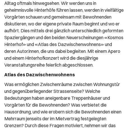
Alltag oftmals hinwegsehen. Wir werden uns in
geheimnisvolle Hinterhöfe führen lassen, werden in vielfältige
Vorgärten schauen und gemeinsam mit Bewohnenden
diskutieren, wo der eigene private Raum beginnt und wo er
aufhört. Dies mittels drei gänzlich unterschiedlich geformten
Spaziergängen und den beiden Neuerscheinungen «Kosmos
Hinterhof» und «Atlas des Dazwischenwohnens» und
deren Autor.innen, die uns dabei begleiten. Mit einem Apero
und einem Hinterhofkonzert wird die diesjährige
Veranstaltungsreihe feierlich abgeschlossen.
Atlas des Dazwischenwohnens
Was ermöglichen Zwischenräume zwischen Wohnungstür
und gegenüberliegender Strassenseite? Welche
Bedeutungen haben aneigenbare Treppenhäuser und
Vorgärten für die Bewohnenden? Was verbietet die
Hausordnung, und wie erobern sich die Bewohnenden einen
Mehrraum jenseits der im Mietvertrag festgelegten
Grenzen? Durch diese Fragen motiviert, nehmen wir das