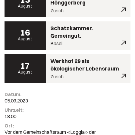
Hönggerberg
August
Zürich
Schatzkammer.
16
Gemeingut.
August
Basel
Werkhof 29 als
17
ökologischer Lebensraum
August
Zürich
Datum:
05.09.2023
Uhrzeit:
18.00
Ort:
Vor dem Gemeinschaftsraum «Loggia» der