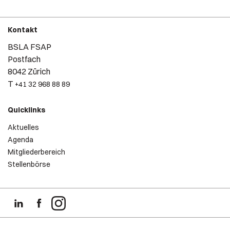
Kontakt
BSLA FSAP
Postfach
8042 Zürich
T
+41 32 968 88 89
Quicklinks
Aktuelles
Agenda
Mitgliederbereich
Stellenbörse