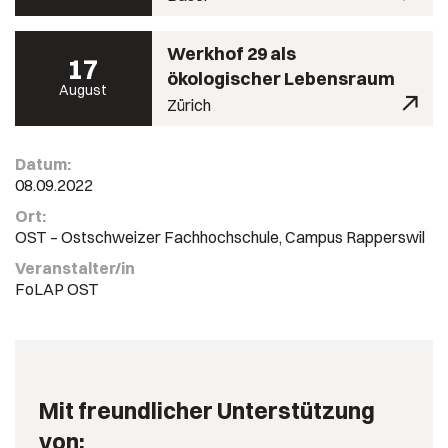
Werkhof 29 als
17
ökologischer Lebensraum
August
Zürich
Datum:
08.09.2022
Ort:
OST – Ostschweizer Fachhochschule, Campus Rapperswil
Veranstalter/in
FoLAP OST
Mit freundlicher Unterstützung
von: