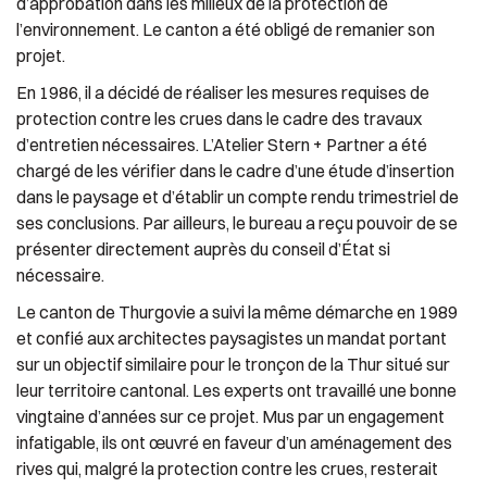
d’approbation dans les milieux de la protection de
l’environnement. Le canton a été obligé de remanier son
projet.
En 1986, il a décidé de réaliser les mesures requises de
protection contre les crues dans le cadre des travaux
d’entretien nécessaires. L’Atelier Stern + Partner a été
chargé de les vérifier dans le cadre d’une étude d’insertion
dans le paysage et d’établir un compte rendu trimestriel de
ses conclusions. Par ailleurs, le bureau a reçu pouvoir de se
présenter directement auprès du conseil d’État si
nécessaire.
Le canton de Thurgovie a suivi la même démarche en 1989
et confié aux architectes paysagistes un mandat portant
sur un objectif similaire pour le tronçon de la Thur situé sur
leur territoire cantonal. Les experts ont travaillé une bonne
vingtaine d’années sur ce projet. Mus par un engagement
infatigable, ils ont œuvré en faveur d’un aménagement des
rives qui, malgré la protection contre les crues, resterait