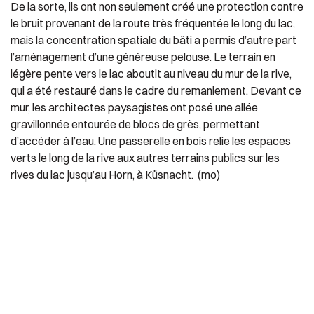
De la sorte, ils ont non seulement créé une protection contre
le bruit provenant de la route très fréquentée le long du lac,
mais la concentration spatiale du bâti a permis d’autre part
l’aménagement d’une généreuse pelouse. Le terrain en
légère pente vers le lac aboutit au niveau du mur de la rive,
qui a été restauré dans le cadre du remaniement. Devant ce
mur, les architectes paysagistes ont posé une allée
gravillonnée entourée de blocs de grès, permettant
d’accéder à l’eau. Une passerelle en bois relie les espaces
verts le long de la rive aux autres terrains publics sur les
rives du lac jusqu’au Horn, à Küsnacht. (mo)