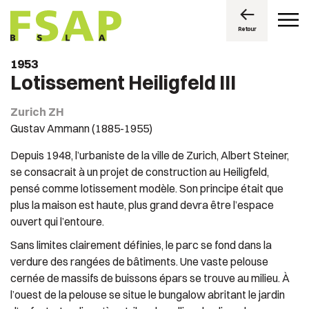
Retour
1953
Lotissement Heiligfeld III
Zurich ZH
Gustav Ammann (1885-1955)
Depuis 1948, l’urbaniste de la ville de Zurich, Albert Steiner,
se consacrait à un projet de construction au Heiligfeld,
pensé comme lotissement modèle. Son principe était que
plus la maison est haute, plus grand devra être l’espace
ouvert qui l’entoure.
Sans limites clairement définies, le parc se fond dans la
verdure des rangées de bâtiments. Une vaste pelouse
cernée de massifs de buissons épars se trouve au milieu. À
l’ouest de la pelouse se situe le bungalow abritant le jardin