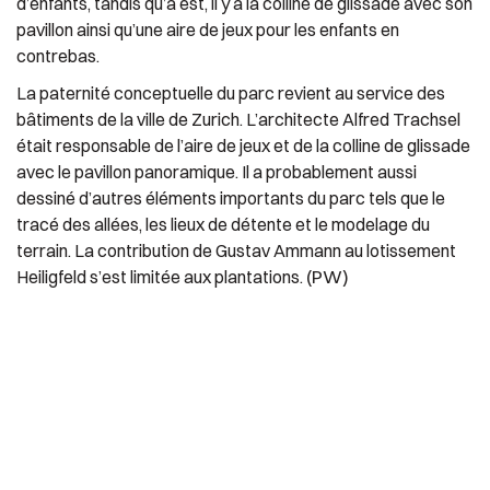
d’enfants, tandis qu’à est, il y a la colline de glissade avec son
pavillon ainsi qu’une aire de jeux pour les enfants en
contrebas.
La paternité conceptuelle du parc revient au service des
bâtiments de la ville de Zurich. L’architecte Alfred Trachsel
était responsable de l’aire de jeux et de la colline de glissade
avec le pavillon panoramique. Il a probablement aussi
dessiné d’autres éléments importants du parc tels que le
tracé des allées, les lieux de détente et le modelage du
terrain. La contribution de Gustav Ammann au lotissement
(PW)
Heiligfeld s’est limitée aux plantations.