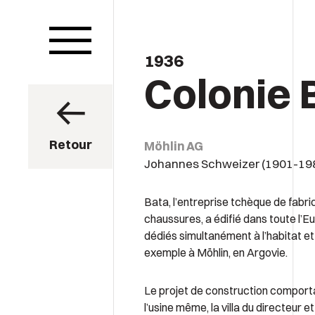
1936
Colonie 
Retour
Möhlin AG
Johannes Schweizer (1901-19
Bata, l’entreprise tchèque de fabri
chaussures, a édifié dans toute l’E
dédiés simultanément à l’habitat et 
exemple à Möhlin, en Argovie.
Le projet de construction comporta
l’usine même, la villa du directeur e