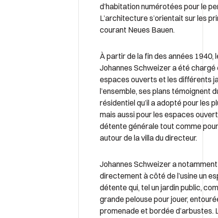
d’habitation numérotées pour le pe
L’architecture s’orientait sur les pr
courant Neues Bauen.
À partir de la fin des années 1940, 
Johannes Schweizer a été chargé 
espaces ouverts et les différents j
l’ensemble, ses plans témoignent du
résidentiel qu’il a adopté pour les pl
mais aussi pour les espaces ouvert
détente générale tout comme pou
autour de la villa du directeur.
Johannes Schweizer a notamment
directement à côté de l’usine un es
détente qui, tel un jardin public, co
grande pelouse pour jouer, entouré
promenade et bordée d’arbustes. L