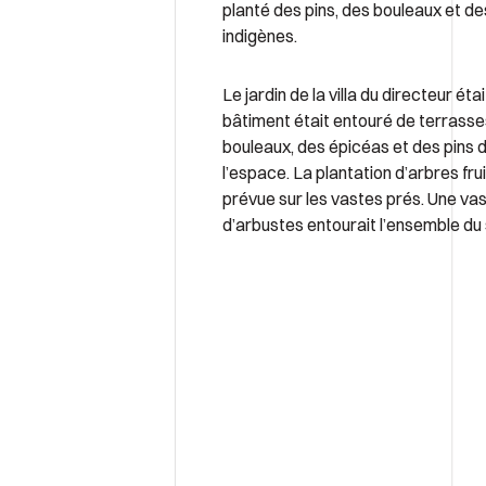
planté des pins, des bouleaux et d
indigènes.
Le jardin de la villa du directeur étai
bâtiment était entouré de terrasse
bouleaux, des épicéas et des pins d
l’espace. La plantation d’arbres frui
prévue sur les vastes prés. Une va
d’arbustes entourait l’ensemble du 