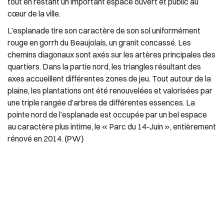
tout en restant un important espace ouvert et public au
cœur de la ville.
L’esplanade tire son caractère de son sol uniformément
rouge en gorrh du Beaujolais, un granit concassé. Les
chemins diagonaux sont axés sur les artères principales des
quartiers. Dans la partie nord, les triangles résultant des
axes accueillent différentes zones de jeu. Tout autour de la
plaine, les plantations ont été renouvelées et valorisées par
une triple rangée d’arbres de différentes essences. La
pointe nord de l’esplanade est occupée par un bel espace
au caractère plus intime, le « Parc du 14-Juin », entièrement
(PW)
rénové en 2014.