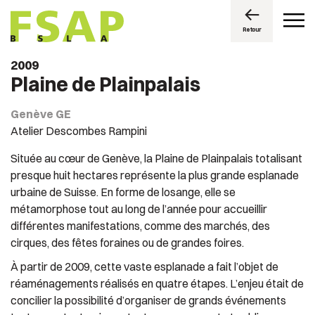
Retour
2009
Plaine de Plainpalais
Genève GE
Atelier Descombes Rampini
Située au cœur de Genève, la Plaine de Plainpalais totalisant
presque huit hectares représente la plus grande esplanade
urbaine de Suisse. En forme de losange, elle se
métamorphose tout au long de l’année pour accueillir
différentes manifestations, comme des marchés, des
cirques, des fêtes foraines ou de grandes foires.
À partir de 2009, cette vaste esplanade a fait l’objet de
réaménagements réalisés en quatre étapes. L’enjeu était de
concilier la possibilité d’organiser de grands événements