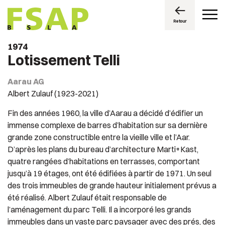
Retour
1974
Lotissement Telli
Aarau AG
Albert Zulauf (1923-2021)
Fin des années 1960, la ville d’Aarau a décidé d’édifier un
immense complexe de barres d’habitation sur sa dernière
grande zone constructible entre la vieille ville et l’Aar.
D’après les plans du bureau d’architecture Marti+Kast,
quatre rangées d’habitations en terrasses, comportant
jusqu’à 19 étages, ont été édifiées à partir de 1971. Un seul
des trois immeubles de grande hauteur initialement prévus a
été réalisé. Albert Zulauf était responsable de
l’aménagement du parc Telli. Il a incorporé les grands
immeubles dans un vaste parc paysager avec des prés, des