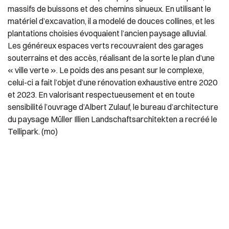
massifs de buissons et des chemins sinueux. En utilisant le
matériel d’excavation, il a modelé de douces collines, et les
plantations choisies évoquaient l’ancien paysage alluvial.
Les généreux espaces verts recouvraient des garages
souterrains et des accès, réalisant de la sorte le plan d’une
« ville verte ». Le poids des ans pesant sur le complexe,
celui-ci a fait l’objet d’une rénovation exhaustive entre 2020
et 2023. En valorisant respectueusement et en toute
sensibilité l’ouvrage d’Albert Zulauf, le bureau d’architecture
du paysage Müller Illien Landschaftsarchitekten a recréé le
Tellipark. (mo)