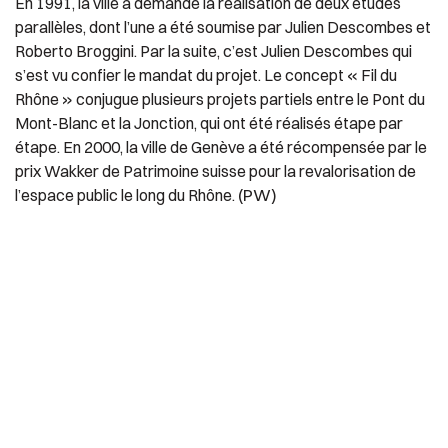
En 1991, la ville a demandé la réalisation de deux études
parallèles, dont l’une a été soumise par Julien Descombes et
Roberto Broggini. Par la suite, c’est Julien Descombes qui
s’est vu confier le mandat du projet. Le concept « Fil du
Rhône » conjugue plusieurs projets partiels entre le Pont du
Mont-Blanc et la Jonction, qui ont été réalisés étape par
étape. En 2000, la ville de Genève a été récompensée par le
prix Wakker de Patrimoine suisse pour la revalorisation de
(PW)
l’espace public le long du Rhône.