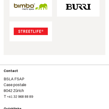
Contact
BSLA FSAP
Case postale
8042 Zürich
T
+41 32 968 88 89
Quicklinks