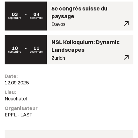
5e congrès suisse du
03
04
paysage
septembre
septembre
Davos
NSL Kolloquium: Dynamic
10
11
Landscapes
septembre
septembre
Zurich
Date:
12.09.2025
Lieu:
Neuchâtel
Organisateur
EPFL - LAST