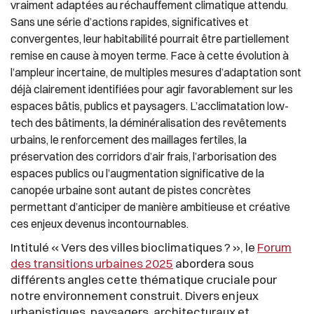
vraiment adaptées au réchauffement climatique attendu.
Sans une série d’actions rapides, significatives et
convergentes, leur habitabilité pourrait être partiellement
remise en cause à moyen terme. Face à cette évolution à
l’ampleur incertaine, de multiples mesures d’adaptation sont
déjà clairement identifiées pour agir favorablement sur les
espaces bâtis, publics et paysagers. L’acclimatation low-
tech des bâtiments, la déminéralisation des revêtements
urbains, le renforcement des maillages fertiles, la
préservation des corridors d’air frais, l’arborisation des
espaces publics ou l’augmentation significative de la
canopée urbaine sont autant de pistes concrètes
permettant d’anticiper de manière ambitieuse et créative
ces enjeux devenus incontournables.
Intitulé « Vers des villes bioclimatiques ? », le
Forum
des transitions urbaines 2025
abordera sous
différents angles cette thématique cruciale pour
notre environnement construit. Divers enjeux
urbanistiques, paysagers, architecturaux et