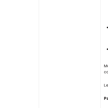
Mo
co
Le
P