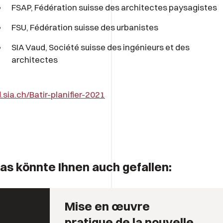
FSAP, Fédération suisse des architectes paysagistes
FSU, Fédération suisse des urbanistes
SIA Vaud, Société suisse des ingénieurs et des
architectes
.sia.ch/Batir-planifier-2021
as könnte Ihnen auch gefallen:
Mise en œuvre
pratique de la nouvelle