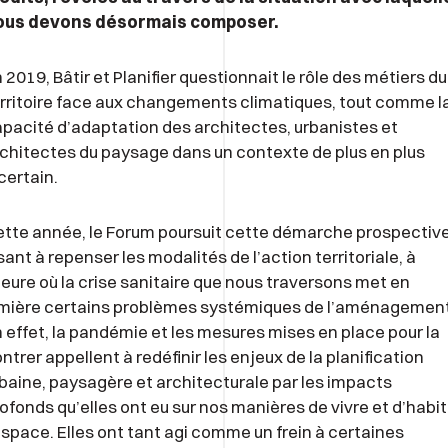
ous devons désormais composer.
 2019, Bâtir et Planifier questionnait le rôle des métiers du
rritoire face aux changements climatiques, tout comme l
pacité d’adaptation des architectes, urbanistes et
chitectes du paysage dans un contexte de plus en plus
certain.
tte année, le Forum poursuit cette démarche prospectiv
sant à repenser les modalités de l’action territoriale, à
heure où la crise sanitaire que nous traversons met en
mière certains problèmes systémiques de l’aménagement
 effet, la pandémie et les mesures mises en place pour la
ntrer appellent à redéfinir les enjeux de la planification
baine, paysagère et architecturale par les impacts
ofonds qu’elles ont eu sur nos manières de vivre et d’habit
espace. Elles ont tant agi comme un frein à certaines