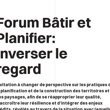
Forum Bâtir et
Planifier:
Inverser le
regard
nvitation à changer de perspective sur les pratiques 
 planification et de la construction des territoires et
s paysages, afin de se réapproprier leur qualité,
accroître leur résilience et d’intégrer des enjeux
édits, révélés au travers de la situation avec laquell