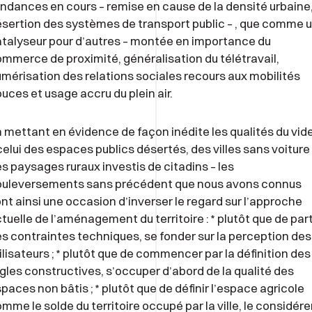
ndances en cours – remise en cause de la densité urbaine
sertion des systèmes de transport public – , que comme 
talyseur pour d’autres – montée en importance du
mmerce de proximité, généralisation du télétravail,
mérisation des relations sociales recours aux mobilités
uces et usage accru du plein air.
 mettant en évidence de façon inédite les qualités du vide
celui des espaces publics désertés, des villes sans voiture
s paysages ruraux investis de citadins – les
ouleversements sans précédent que nous avons connus
nt ainsi une occasion d’inverser le regard sur l’approche
tuelle de l’aménagement du territoire : * plutôt que de part
s contraintes techniques, se fonder sur la perception des
ilisateurs ; * plutôt que de commencer par la définition des
gles constructives, s’occuper d’abord de la qualité des
paces non bâtis ; * plutôt que de définir l’espace agricole
mme le solde du territoire occupé par la ville, le considére