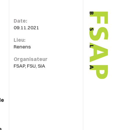
Date:
09.11.2021
Lieu:
Renens
Organisateur
FSAP, FSU, SIA
de
e