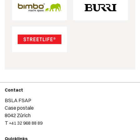
Contact
BSLA FSAP
Case postale
8042 Zürich
T
+41 32 968 88 89
Quicklinks