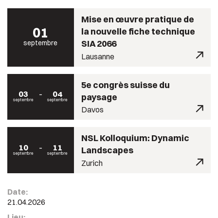
Mise en œuvre pratique de
01
la nouvelle fiche technique
SIA 2066
septembre
Lausanne
5e congrès suisse du
03
04
paysage
septembre
septembre
Davos
NSL Kolloquium: Dynamic
10
11
Landscapes
septembre
septembre
Zurich
Date:
21.04.2026
Lieu: