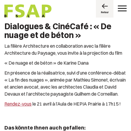
Retour
Dialogues & CinéCafé : « De
nuage et de béton »
La filière Architecture en collaboration avec la filière
Architecture du Paysage, vous invite à la projection du film
« De nuage et de béton » de Karine Dana
En présence de la réalisatrice, suivi d’une conférence-débat
« La fin des nuages », animée par Mathieu Simonet, écrivain
et ancien avocat, avec les architectes Claudia et David
Devaux et l’architecte paysagiste Guilhem de Corneillan.
Rendez-vous
le 21 avril à l’Aula de HEPIA Prairie à 17h15 !
Das könnte Ihnen auch gefallen: