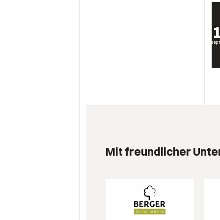
sep
Mit freundlicher Unte