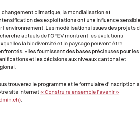
 changement climatique, la mondialisation et
intensification des exploitations ont une influence sensibl
r l’environnement. Les modélisations issues des projets 
cherche actuels de l’OFEV montrent les évolutions
xquelles la biodiversité et le paysage peuvent être
nfrontés. Elles fournissent des bases précieuses pour les
anifications et les décisions aux niveaux cantonal et
gional.
us trouverez le programme et le formulaire d’inscription s
tre site Internet
« Construire ensemble l’avenir »
dmin.ch)
.