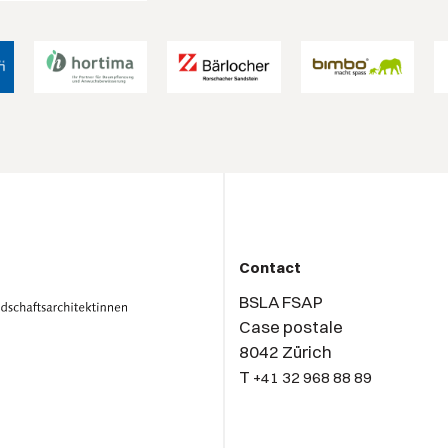
Contact
BSLA FSAP
Case postale
8042 Zürich
T
+41 32 968 88 89