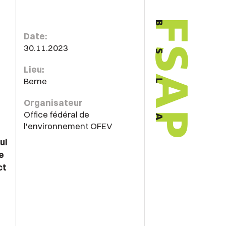
Date:
30.11.2023
Lieu:
Berne
Organisateur
Office fédéral de
l'environnement OFEV
ui
e
ct