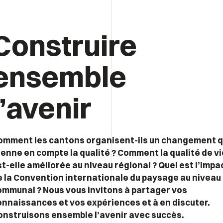
Construire
ensemble
l’avenir
omment les cantons organisent-ils un changement q
renne en compte la qualité ? Comment la qualité de vi
t-elle améliorée au niveau régional ? Quel est l’impa
e la Convention internationale du paysage au niveau
ommunal ? Nous vous invitons à partager vos
onnaissances et vos expériences et à en discuter.
onstruisons ensemble l’avenir avec succès.