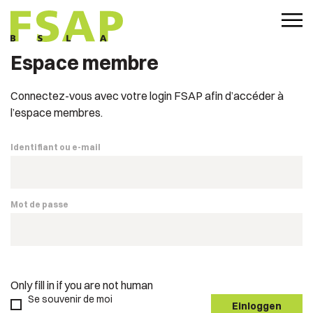
Espace membre
Connectez-vous avec votre login FSAP afin d’accéder à
l’espace membres.
Identifiant ou e-mail
Mot de passe
Only fill in if you are not human
Se souvenir de moi