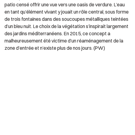
patio censé offrir une vue vers une oasis de verdure. L’eau
en tant qu’élément vivant y jouait un rôle central, sous forme
de trois fontaines dans des soucoupes métalliques teintées
d’un bleu nuit. Le choix de la végétation s’inspirait largement
des jardins méditerranéens. En 2015, ce concept a
malheureusement été victime d’un réaménagement de la
(PW)
zone d’entrée et n’existe plus de nos jours.