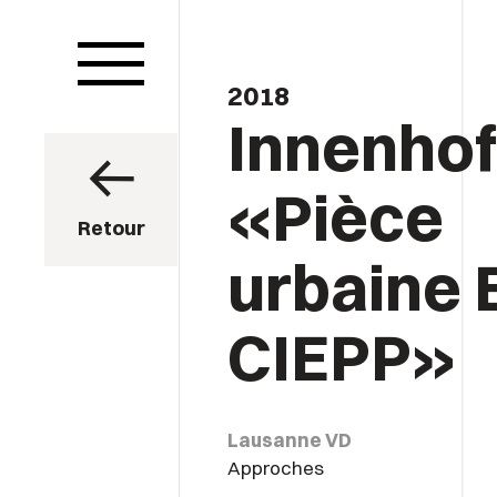
2018
Innenhof
«Pièce
Retour
urbaine 
CIEPP»
Lausanne VD
Approches