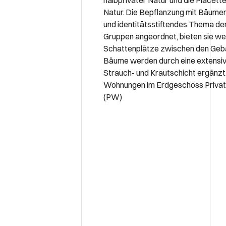
halbprivater Natur und die Placette
Natur. Die Bepflanzung mit Bäumen 
und identitätsstiftendes Thema der
Gruppen angeordnet, bieten sie we
Schattenplätze zwischen den Geb
Bäume werden durch eine extensive
Strauch- und Krautschicht ergänzt,
Wohnungen im Erdgeschoss Privats
(PW)