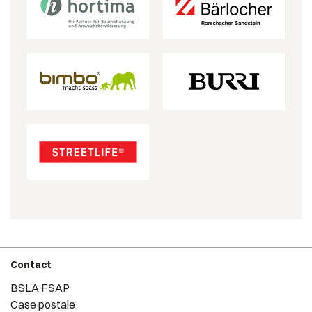
Contact
BSLA FSAP
Case postale