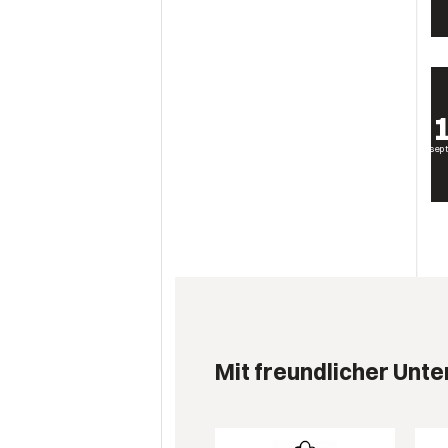
sep
Mit freundlicher Unte