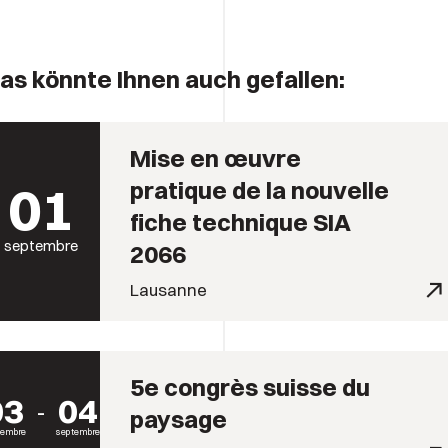
as könnte Ihnen auch gefallen:
Mise en œuvre
01
pratique de la nouvelle
fiche technique SIA
septembre
2066
Lausanne
5e congrès suisse du
03
04
paysage
tembre
septembre