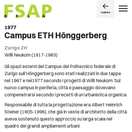
Indietro
1977
Campus ETH Hönggerberg
Zurigo ZH
Willi Neukom (1917-1983)
Gli spazi esterni del Campus del Politecnico federale di
Zurigo sull’Hönggerberg sono stati realizzati in due tappe
nel 1967 e nel1977 secondo i progetti di Willi Neukom. Sul
nuovo campus in periferia, città e paesaggio dovevano
compenetrarsi secondo i precetti di un’urbanistica organica.
Responsabile di tutta la progettazione era Albert Heinrich
Steiner (1905-1996), che già in veste di architetto della città
aveva sostenuto questo approccio su larga scala nel
quadro dei grandi ampliamenti urbani.