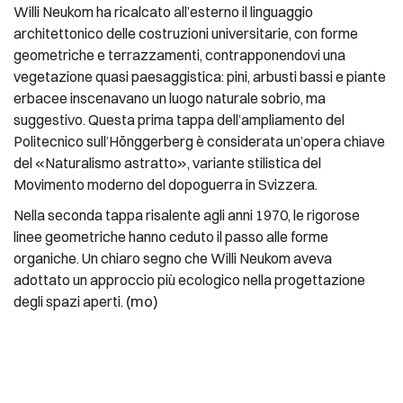
Willi Neukom ha ricalcato all’esterno il linguaggio
architettonico delle costruzioni universitarie, con forme
geometriche e terrazzamenti, contrapponendovi una
vegetazione quasi paesaggistica: pini, arbusti bassi e piante
erbacee inscenavano un luogo naturale sobrio, ma
suggestivo. Questa prima tappa dell’ampliamento del
Politecnico sull’Hönggerberg è considerata un’opera chiave
del «Naturalismo astratto», variante stilistica del
Movimento moderno del dopoguerra in Svizzera.
Nella seconda tappa risalente agli anni 1970, le rigorose
linee geometriche hanno ceduto il passo alle forme
organiche. Un chiaro segno che Willi Neukom aveva
adottato un approccio più ecologico nella progettazione
(mo)
degli spazi aperti.