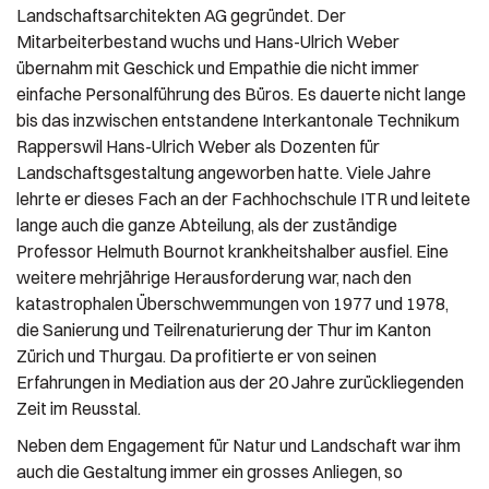
Landschaftsarchitekten AG gegründet. Der
Mitarbeiterbestand wuchs und Hans-Ulrich Weber
übernahm mit Geschick und Empathie die nicht immer
einfache Personalführung des Büros. Es dauerte nicht lange
bis das inzwischen entstandene Interkantonale Technikum
Rapperswil Hans-Ulrich Weber als Dozenten für
Landschaftsgestaltung angeworben hatte. Viele Jahre
lehrte er dieses Fach an der Fachhochschule ITR und leitete
lange auch die ganze Abteilung, als der zuständige
Professor Helmuth Bournot krankheitshalber ausfiel. Eine
weitere mehrjährige Herausforderung war, nach den
katastrophalen Überschwemmungen von 1977 und 1978,
die Sanierung und Teilrenaturierung der Thur im Kanton
Zürich und Thurgau. Da profitierte er von seinen
Erfahrungen in Mediation aus der 20 Jahre zurückliegenden
Zeit im Reusstal.
Neben dem Engagement für Natur und Landschaft war ihm
auch die Gestaltung immer ein grosses Anliegen, so