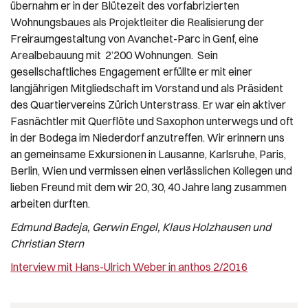
übernahm er in der Blütezeit des vorfabrizierten
Wohnungsbaues als Projektleiter die Realisierung der
Freiraumgestaltung von Avanchet-Parc in Genf, eine
Arealbebauung mit 2’200 Wohnungen. Sein
gesellschaftliches Engagement erfüllte er mit einer
langjährigen Mitgliedschaft im Vorstand und als Präsident
des Quartiervereins Zürich Unterstrass. Er war ein aktiver
Fasnächtler mit Querflöte und Saxophon unterwegs und oft
in der Bodega im Niederdorf anzutreffen. Wir erinnern uns
an gemeinsame Exkursionen in Lausanne, Karlsruhe, Paris,
Berlin, Wien und vermissen einen verlässlichen Kollegen und
lieben Freund mit dem wir 20, 30, 40 Jahre lang zusammen
arbeiten durften.
Edmund Badeja, Gerwin Engel, Klaus Holzhausen und
Christian Stern
Interview mit Hans-Ulrich Weber in anthos 2/2016