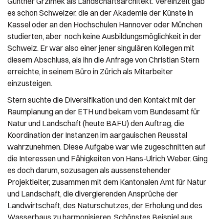
Günther Grzimek als Landschaftsarchitekt. Vereinzelt gab
es schon Schweizer, die an der Akademie der Künste in
Kassel oder an den Hochschulen Hannover oder München
studierten, aber noch keine Ausbildungsmöglichkeit in der
Schweiz. Er war also einer jener singulären Kollegen mit
diesem Abschluss, als ihn die Anfrage von Christian Stern
erreichte, in seinem Büro in Zürich als Mitarbeiter
einzusteigen.
Stern suchte die Diversifikation und den Kontakt mit der
Raumplanung an der ETH und bekam vom Bundesamt für
Natur und Landschaft (heute BAFU) den Auftrag, die
Koordination der Instanzen im aargauischen Reusstal
wahrzunehmen. Diese Aufgabe war wie zugeschnitten auf
die Interessen und Fähigkeiten von Hans-Ulrich Weber. Ging
es doch darum, sozusagen als aussenstehender
Projektleiter, zusammen mit dem Kantonalen Amt für Natur
und Landschaft, die divergierenden Ansprüche der
Landwirtschaft, des Naturschutzes, der Erholung und des
Wasserbaus zu harmonisieren. Schönstes Beispiel aus