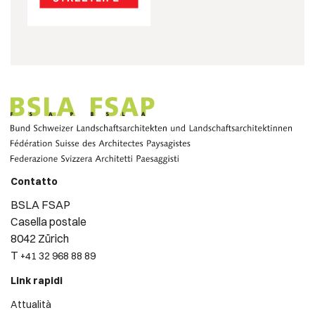
Contatto
BSLA FSAP
Casella postale
8042 Zürich
T
+41 32 968 88 89
Link rapidi
Attualità