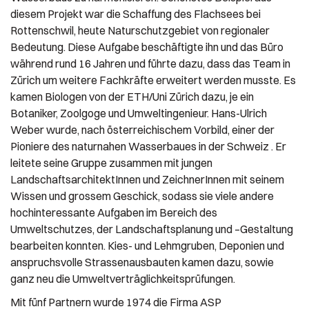
diesem Projekt war die Schaffung des Flachsees bei
Rottenschwil, heute Naturschutzgebiet von regionaler
Bedeutung. Diese Aufgabe beschäftigte ihn und das Büro
während rund 16 Jahren und führte dazu, dass das Team in
Zürich um weitere Fachkräfte erweitert werden musste. Es
kamen Biologen von der ETH/Uni Zürich dazu, je ein
Botaniker, Zoolgoge und Umweltingenieur. Hans-Ulrich
Weber wurde, nach österreichischem Vorbild, einer der
Pioniere des naturnahen Wasserbaues in der Schweiz . Er
leitete seine Gruppe zusammen mit jungen
LandschaftsarchitektInnen und ZeichnerInnen mit seinem
Wissen und grossem Geschick, sodass sie viele andere
hochinteressante Aufgaben im Bereich des
Umweltschutzes, der Landschaftsplanung und –Gestaltung
bearbeiten konnten. Kies- und Lehmgruben, Deponien und
anspruchsvolle Strassenausbauten kamen dazu, sowie
ganz neu die Umweltverträglichkeitsprüfungen.
Mit fünf Partnern wurde 1974 die Firma ASP