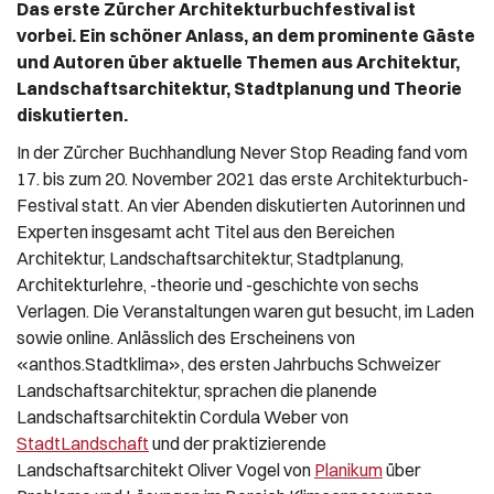
Das erste Zürcher Architekturbuchfestival ist
vorbei. Ein schöner Anlass, an dem prominente Gäste
und Autoren über aktuelle Themen aus Architektur,
Landschaftsarchitektur, Stadtplanung und Theorie
diskutierten.
In der Zürcher Buchhandlung Never Stop Reading fand vom
17. bis zum 20. November 2021 das erste Architekturbuch-
Festival statt. An vier Abenden diskutierten Autorinnen und
Experten insgesamt acht Titel aus den Bereichen
Architektur, Landschaftsarchitektur, Stadtplanung,
Architekturlehre, -theorie und -geschichte von sechs
Verlagen. Die Veranstaltungen waren gut besucht, im Laden
sowie online. Anlässlich des Erscheinens von
«anthos.Stadtklima», des ersten Jahrbuchs Schweizer
Landschaftsarchitektur, sprachen die planende
Landschaftsarchitektin Cordula Weber von
StadtLandschaft
und der praktizierende
Landschaftsarchitekt Oliver Vogel von
Planikum
über