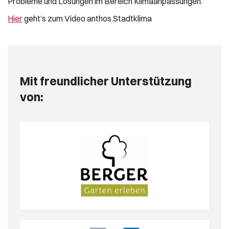
Probleme und Lösungen im Bereich Klimaanpassungen.
Hier
geht’s zum Video anthos.Stadtklima
Mit freundlicher Unterstützung
von: