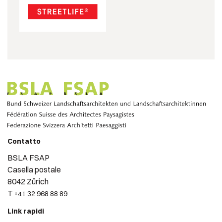
Contatto
BSLA FSAP
Casella postale
8042 Zürich
T
+41 32 968 88 89
Link rapidi