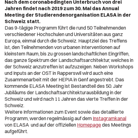
Nach dem coronabedingten Unterbruch von drei
Jahren findet nach 2019 zum 30. Mal das Annual
Meeting der Studierendenorganisation ELASA in der
Schweiz statt.
Das 9-tägige Programm führt die rund 50 Teilnehmenden
verschiedener Hochschulen und Universitäten aus ganz
Europa, einmal durch die Schweiz. Hauptziel des Treffens
ist, den Teilnehmenden von urbanen Interventionen auf
kleinstem Raum, bis zu grossen landschaftlichen Eingriffen,
das ganze Spektrum der Landschaftsarchitektur, welches in
der Schweiz anzutreffen ist aufzuzeigen. Neben Workshops
und Inputs an der OST in Rapperswil wird auch eine
Zusammenarbeit mit der HEPIA in Genf angestrebt. Das
kommende ELASA Meeting ist Bestandteil des 50. Jahr
Jubiläums der Landschaftsarchitekturausbildung in der
Schweiz und wird nach 11 Jahren das vierte Treffen in der
Schweiz.
Weitere Informationen zum Event sowie das detaillierte
Programm, werden regelmässig auf dem
Instagramkanal
von ELASA und auf der offiziellen
Homepage
des Meetings
aufgeführt.