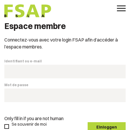
Espace membre
Connectez-vous avec votre login FSAP afin d’accéder à
l’espace membres.
Identifiant ou e-mail
Mot de passe
Only fill in if you are not human
Se souvenir de moi