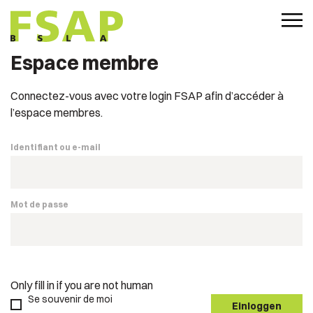
Espace membre
Connectez-vous avec votre login FSAP afin d’accéder à
l’espace membres.
Identifiant ou e-mail
Mot de passe
Only fill in if you are not human
Se souvenir de moi